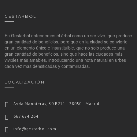
GESTARBOL
En Gestarbol entendemos el árbol como un ser vivo, que produce
gran cantidad de beneficios, pero que en la ciudad se convierte
en un elemento único e insustituible, que no solo produce una
gran cantidad de beneficios, sino que hace las ciudades más
vivibles más amables, introduciendo una nota natural en urbes
cada vez mas densificadas y contaminadas.
LOCALIZACIÓN
Avda Manoteras, 30 B211 - 28050 - Madrid
667 624 264
info@gestarbol.com